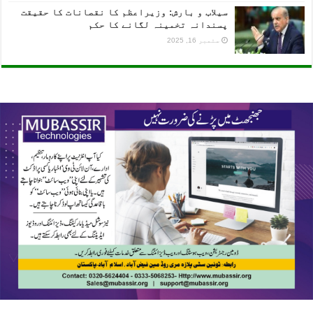
سیلاب و بارش: وزیراعظم کا نقصانات کا حقیقت
پسندانہ تخمینہ لگانے کا حکم
ستمبر 16, 2025