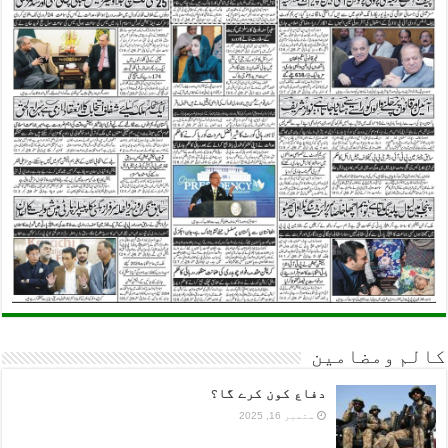
کالم ومضامین
دفاع کون کرے گا؟
ستمبر 16, 2025