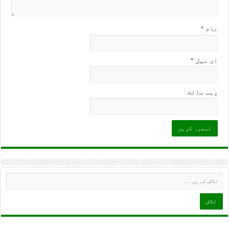
نام
*
ای میل
*
ویب‌ سائٹ