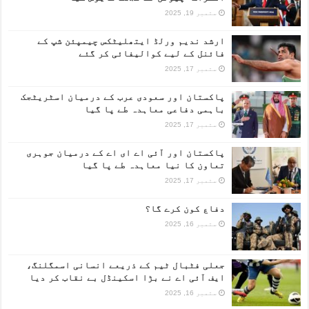
ستمبر 19, 2025
ارشد ندیم ورلڈ ایتھلیٹکس چیمپئن شپ کے
فائنل کے لیے کوالیفائی کر گئے
ستمبر 17, 2025
پاکستان اور سعودی عرب کے درمیان اسٹریٹجک
باہمی دفاعی معاہدہ طے پا گیا
ستمبر 17, 2025
پاکستان اور آئی اے ای اے کے درمیان جوہری
تعاون کا نیا معاہدہ طے پا گیا
ستمبر 17, 2025
دفاع کون کرے گا؟
ستمبر 16, 2025
جعلی فٹبال ٹیم کے ذریعے انسانی اسمگلنگ،
ایف آئی اے نے بڑا اسکینڈل بے نقاب کر دیا
ستمبر 16, 2025