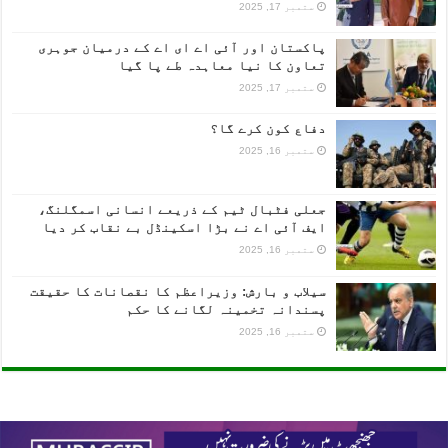
ستمبر 17, 2025
پاکستان اور آئی اے ای اے کے درمیان جوہری
تعاون کا نیا معاہدہ طے پا گیا
ستمبر 17, 2025
دفاع کون کرے گا؟
ستمبر 16, 2025
جعلی فٹبال ٹیم کے ذریعے انسانی اسمگلنگ،
ایف آئی اے نے بڑا اسکینڈل بے نقاب کر دیا
ستمبر 16, 2025
سیلاب و بارش: وزیراعظم کا نقصانات کا حقیقت
پسندانہ تخمینہ لگانے کا حکم
ستمبر 16, 2025