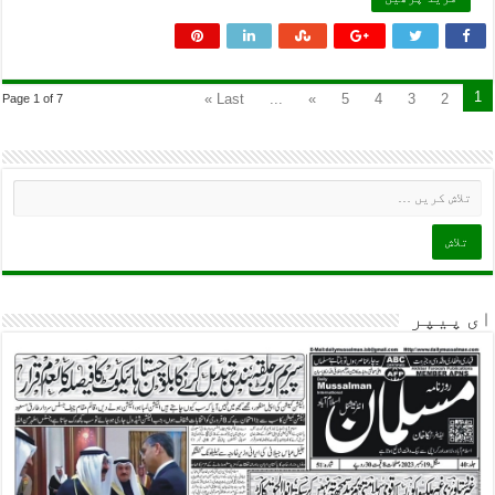
1
Last »
...
»
5
4
3
2
Page 1 of 7
ای پیپر