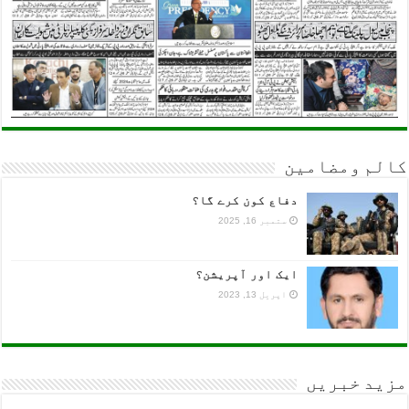
کالم ومضامین
دفاع کون کرے گا؟
ستمبر 16, 2025
ایک اور آپریشن؟
اپریل 13, 2023
مزید خبریں